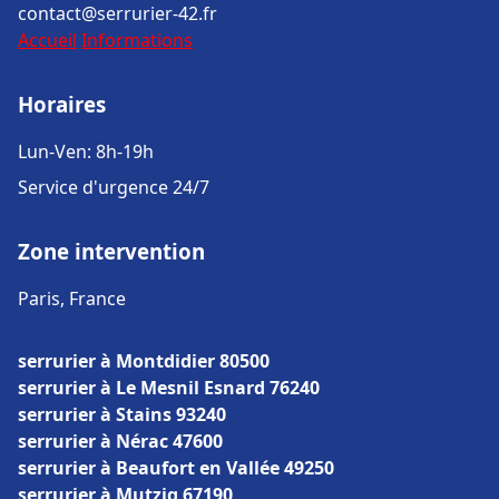
contact@serrurier-42.fr
Accueil
Informations
Horaires
Lun-Ven: 8h-19h
Service d'urgence 24/7
Zone intervention
Paris, France
serrurier à Montdidier 80500
serrurier à Le Mesnil Esnard 76240
serrurier à Stains 93240
serrurier à Nérac 47600
serrurier à Beaufort en Vallée 49250
serrurier à Mutzig 67190