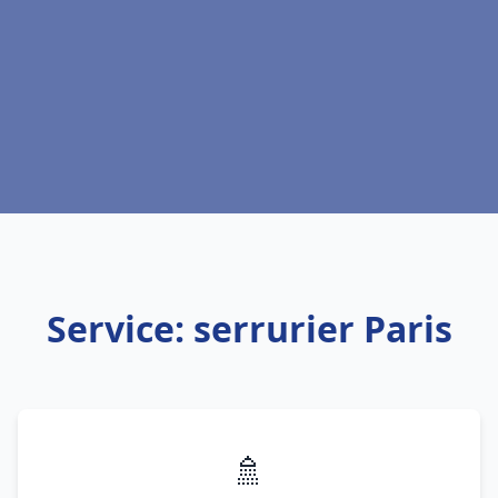
Service: serrurier Paris
🚿