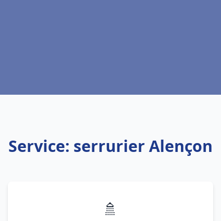
Service: serrurier Alençon
🚿