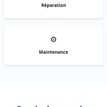
Réparation
⚙️
Maintenance