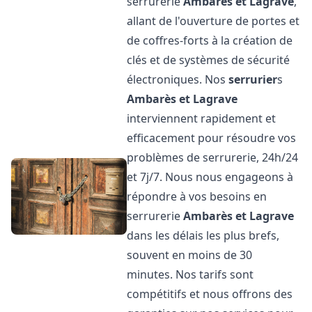
serrurerie
Ambarès et Lagrave
,
allant de l'ouverture de portes et
de coffres-forts à la création de
clés et de systèmes de sécurité
électroniques. Nos
serrurier
s
Ambarès et Lagrave
interviennent rapidement et
efficacement pour résoudre vos
problèmes de serrurerie, 24h/24
et 7j/7. Nous nous engageons à
répondre à vos besoins en
serrurerie
Ambarès et Lagrave
dans les délais les plus brefs,
souvent en moins de 30
minutes. Nos tarifs sont
compétitifs et nous offrons des