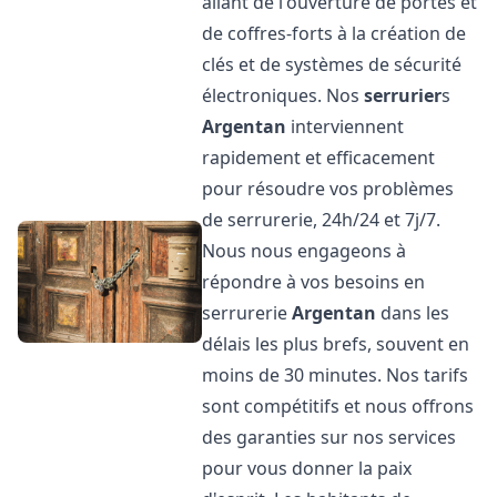
allant de l'ouverture de portes et
de coffres-forts à la création de
clés et de systèmes de sécurité
électroniques. Nos
serrurier
s
Argentan
interviennent
rapidement et efficacement
pour résoudre vos problèmes
de serrurerie, 24h/24 et 7j/7.
Nous nous engageons à
répondre à vos besoins en
serrurerie
Argentan
dans les
délais les plus brefs, souvent en
moins de 30 minutes. Nos tarifs
sont compétitifs et nous offrons
des garanties sur nos services
pour vous donner la paix