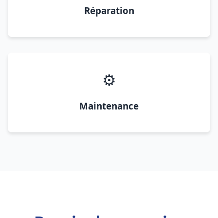
Réparation
⚙️
Maintenance