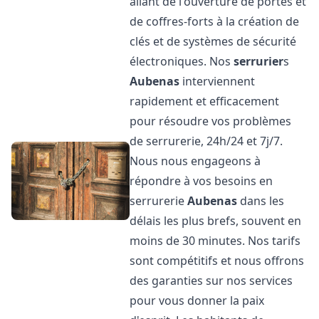
allant de l'ouverture de portes et
de coffres-forts à la création de
clés et de systèmes de sécurité
électroniques. Nos
serrurier
s
Aubenas
interviennent
rapidement et efficacement
pour résoudre vos problèmes
de serrurerie, 24h/24 et 7j/7.
Nous nous engageons à
répondre à vos besoins en
serrurerie
Aubenas
dans les
délais les plus brefs, souvent en
moins de 30 minutes. Nos tarifs
sont compétitifs et nous offrons
des garanties sur nos services
pour vous donner la paix