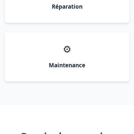
Réparation
⚙️
Maintenance