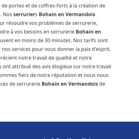
e de portes et de coffres-forts à la création de
s. Nos
serrurier
s
Bohain en Vermandois
ur résoudre vos problèmes de serrurerie,
dre à vos besoins en serrurerie
Bohain en
souvent en moins de 30 minutes. Nos tarifs sont
 nos services pour vous donner la paix d'esprit.
écient notre travail de qualité et notre
 ont attribué des avis élogieux sur notre travail
sommes fiers de notre réputation et nous nous
ices de serrurerie
Bohain en Vermandois
de