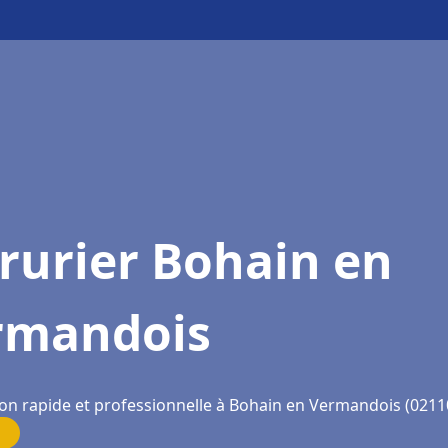
rurier Bohain en
rmandois
ion rapide et professionnelle à Bohain en Vermandois (0211