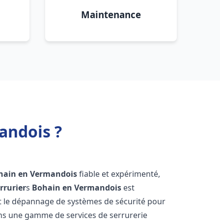
Maintenance
andois ?
hain en Vermandois
fiable et expérimenté,
rrurier
s
Bohain en Vermandois
est
n et le dépannage de systèmes de sécurité pour
rons une gamme de services de serrurerie