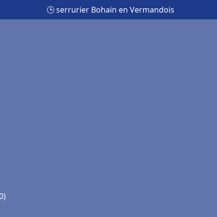
🕒 serrurier Bohain en Vermandois
0)