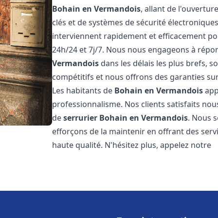
Bohain en Vermandois
, allant de l'ouvertur
clés et de systèmes de sécurité électronique
interviennent rapidement et efficacement po
24h/24 et 7j/7. Nous nous engageons à répon
Vermandois
dans les délais les plus brefs, 
compétitifs et nous offrons des garanties sur
Les habitants de
Bohain en Vermandois
appr
professionnalisme. Nos clients satisfaits nous
de
serrurier
Bohain en Vermandois
. Nous 
efforçons de la maintenir en offrant des serv
haute qualité. N'hésitez plus, appelez notre