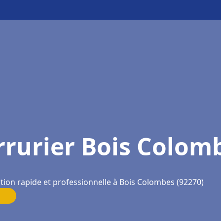
rrurier Bois Colom
tion rapide et professionnelle à Bois Colombes (92270)