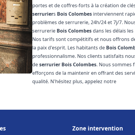
portes et de coffres-forts à la création de cl
serrurier
s
Bois Colombes
interviennent rap
problèmes de serrurerie, 24h/24 et 7j/7. No
serrurerie
Bois Colombes
dans les délais le
Nos tarifs sont compétitifs et nous offrons 
la paix d'esprit. Les habitants de
Bois Colom
professionnalisme. Nos clients satisfaits nous
de
serrurier
Bois Colombes
. Nous sommes fi
efforçons de la maintenir en offrant des serv
qualité. N'hésitez plus, appelez notre
es
Zone intervention