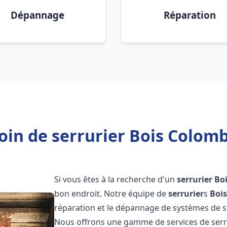
Dépannage
Réparation
oin de serrurier Bois Colomb
Si vous êtes à la recherche d'un
serrurier
Bo
bon endroit. Notre équipe de
serrurier
s
Boi
réparation et le dépannage de systèmes de séc
Nous offrons une gamme de services de ser