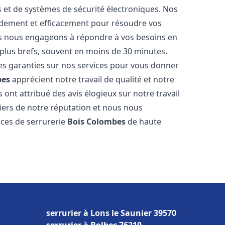
és et de systèmes de sécurité électroniques. Nos
idement et efficacement pour résoudre vos
us nous engageons à répondre à vos besoins en
s plus brefs, souvent en moins de 30 minutes.
des garanties sur nos services pour vous donner
bes
apprécient notre travail de qualité et notre
 ont attribué des avis élogieux sur notre travail
ers de notre réputation et nous nous
ices de serrurerie
Bois Colombes
de haute
serrurier à Lons le Saunier 39570