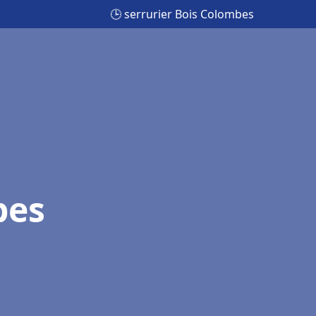
🕒 serrurier Bois Colombes
bes