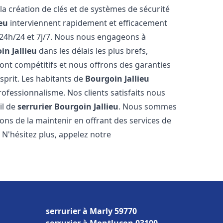
 la création de clés et de systèmes de sécurité
ieu
interviennent rapidement et efficacement
24h/24 et 7j/7. Nous nous engageons à
in Jallieu
dans les délais les plus brefs,
ont compétitifs et nous offrons des garanties
sprit. Les habitants de
Bourgoin Jallieu
rofessionnalisme. Nos clients satisfaits nous
il de
serrurier
Bourgoin Jallieu
. Nous sommes
ons de la maintenir en offrant des services de
 N'hésitez plus, appelez notre
serrurier à Marly 59770