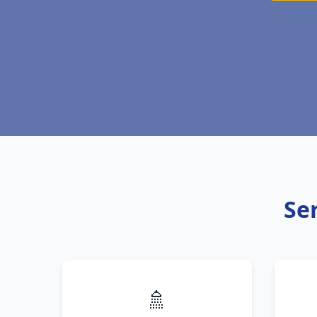
Ser
🚿