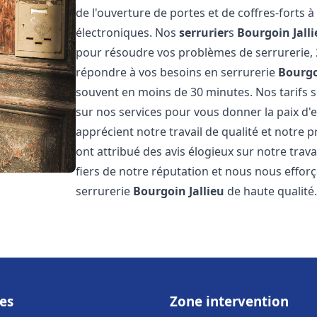
de l'ouverture de portes et de coffres-forts à
électroniques. Nos
serrurier
s
Bourgoin Jall
pour résoudre vos problèmes de serrurerie, 
répondre à vos besoins en serrurerie
Bourgo
souvent en moins de 30 minutes. Nos tarifs s
sur nos services pour vous donner la paix d'e
apprécient notre travail de qualité et notre p
ont attribué des avis élogieux sur notre trava
fiers de notre réputation et nous nous efforç
serrurerie
Bourgoin Jallieu
de haute qualité.
es
Zone intervention