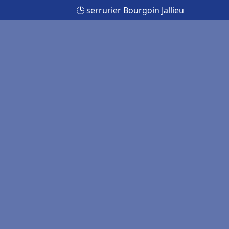
🕒 serrurier Bourgoin Jallieu