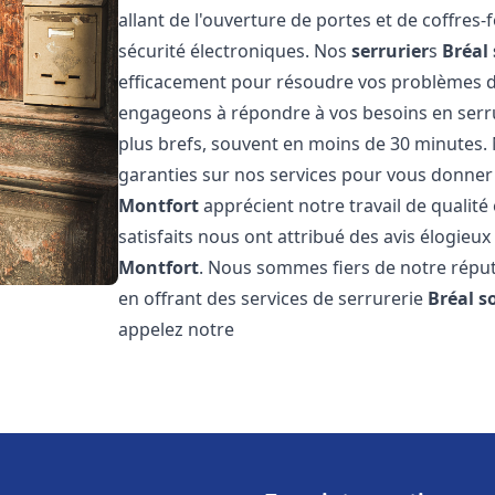
allant de l'ouverture de portes et de coffres-
sécurité électroniques. Nos
serrurier
s
Bréal
efficacement pour résoudre vos problèmes de
engageons à répondre à vos besoins en serr
plus brefs, souvent en moins de 30 minutes. 
garanties sur nos services pour vous donner l
Montfort
apprécient notre travail de qualité
satisfaits nous ont attribué des avis élogieux
Montfort
. Nous sommes fiers de notre réput
en offrant des services de serrurerie
Bréal s
appelez notre