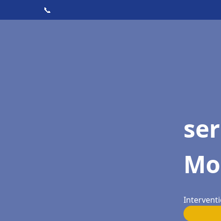
📞
ser
Mo
Intervent