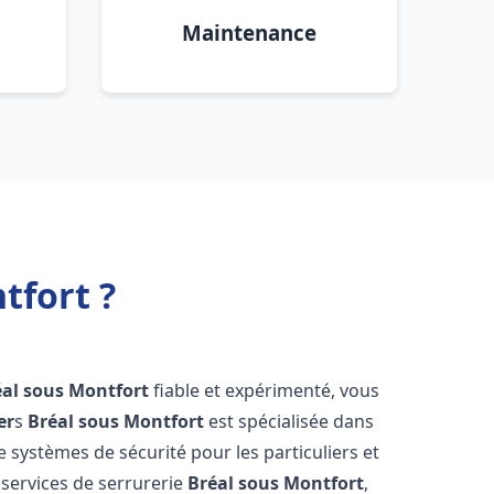
Maintenance
tfort ?
éal sous Montfort
fiable et expérimenté, vous
er
s
Bréal sous Montfort
est spécialisée dans
de systèmes de sécurité pour les particuliers et
services de serrurerie
Bréal sous Montfort
,