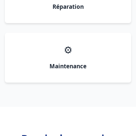
Réparation
⚙️
Maintenance