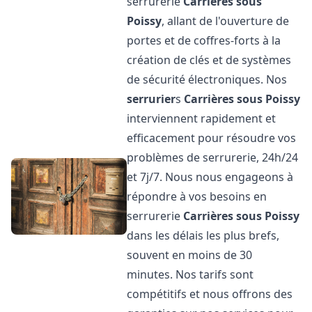
serrurerie
Carrières sous
Poissy
, allant de l'ouverture de
portes et de coffres-forts à la
création de clés et de systèmes
de sécurité électroniques. Nos
serrurier
s
Carrières sous Poissy
interviennent rapidement et
efficacement pour résoudre vos
problèmes de serrurerie, 24h/24
et 7j/7. Nous nous engageons à
répondre à vos besoins en
serrurerie
Carrières sous Poissy
dans les délais les plus brefs,
souvent en moins de 30
minutes. Nos tarifs sont
compétitifs et nous offrons des