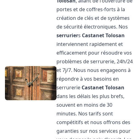
Tolosan
, allant de l'ouverture de
portes et de coffres-forts à la
création de clés et de systèmes
de sécurité électroniques. Nos
serrurier
s
Castanet Tolosan
interviennent rapidement et
efficacement pour résoudre vos
problèmes de serrurerie, 24h/24
et 7j/7. Nous nous engageons à
répondre à vos besoins en
serrurerie
Castanet Tolosan
dans les délais les plus brefs,
souvent en moins de 30
minutes. Nos tarifs sont
compétitifs et nous offrons des
garanties sur nos services pour