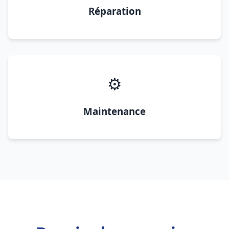
Réparation
⚙️
Maintenance