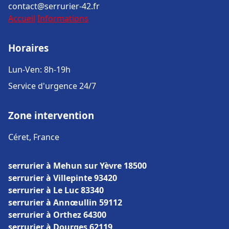
contact@serrurier-42.fr
Accueil
Informations
Horaires
Lun-Ven: 8h-19h
Service d'urgence 24/7
Zone intervention
Céret, France
serrurier à Mehun sur Yèvre 18500
serrurier à Villepinte 93420
serrurier à Le Luc 83340
serrurier à Annœullin 59112
serrurier à Orthez 64300
serrurier à Dourges 62119