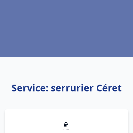
Service: serrurier Céret
🚿