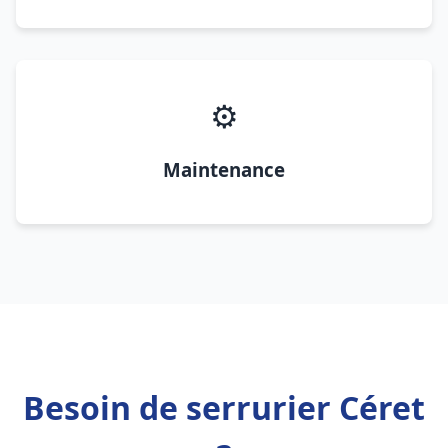
⚙️
Maintenance
Besoin de serrurier Céret