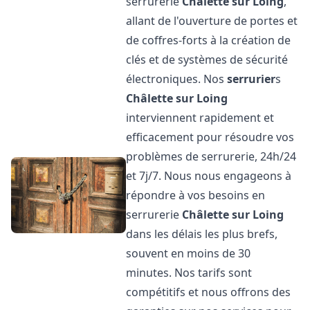
serrurerie
Châlette sur Loing
,
allant de l'ouverture de portes et
de coffres-forts à la création de
clés et de systèmes de sécurité
électroniques. Nos
serrurier
s
Châlette sur Loing
interviennent rapidement et
efficacement pour résoudre vos
problèmes de serrurerie, 24h/24
et 7j/7. Nous nous engageons à
répondre à vos besoins en
serrurerie
Châlette sur Loing
dans les délais les plus brefs,
souvent en moins de 30
minutes. Nos tarifs sont
compétitifs et nous offrons des