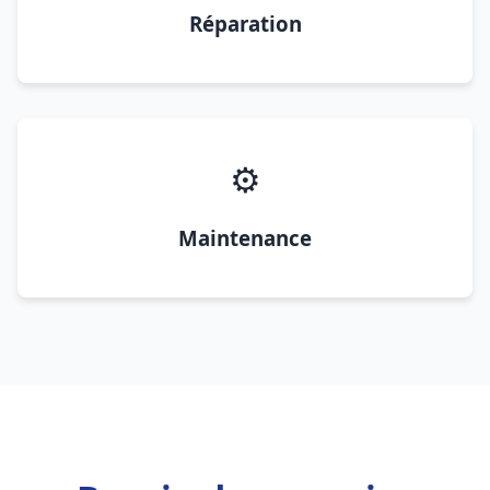
Réparation
⚙️
Maintenance