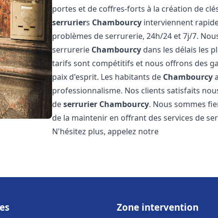
portes et de coffres-forts à la création de cl
serrurier
s
Chambourcy
interviennent rapid
problèmes de serrurerie, 24h/24 et 7j/7. No
serrurerie
Chambourcy
dans les délais les 
tarifs sont compétitifs et nous offrons des g
paix d'esprit. Les habitants de
Chambourcy
a
professionnalisme. Nos clients satisfaits nous
de
serrurier
Chambourcy
. Nous sommes fie
de la maintenir en offrant des services de se
N'hésitez plus, appelez notre
es
Zone intervention