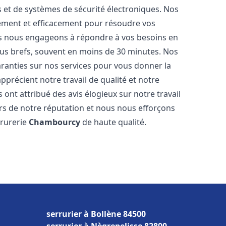
és et de systèmes de sécurité électroniques. Nos
ement et efficacement pour résoudre vos
us nous engageons à répondre à vos besoins en
plus brefs, souvent en moins de 30 minutes. Nos
aranties sur nos services pour vous donner la
pprécient notre travail de qualité et notre
 ont attribué des avis élogieux sur notre travail
rs de notre réputation et nous nous efforçons
rrurerie
Chambourcy
de haute qualité.
serrurier à Bollène 84500