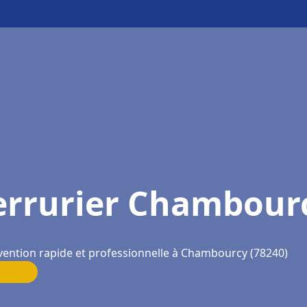
errurier Chambour
vention rapide et professionnelle à Chambourcy (78240)