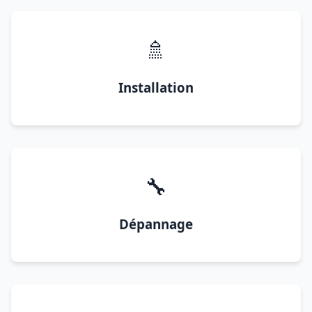
🚿
Installation
🔧
Dépannage