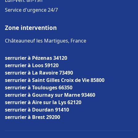
Lun-Ven: 8h-19h
Service d'urgence 24/7
Zone intervention
Châteauneuf les Martigues, France
serrurier à Pézenas 34120
serrurier à Loos 59120
serrurier à La Ravoire 73490
serrurier à Saint Gilles Croix de Vie 85800
serrurier à Toulouges 66350
serrurier à Gournay sur Marne 93460
serrurier à Aire sur la Lys 62120
serrurier à Dourdan 91410
serrurier à Brest 29200