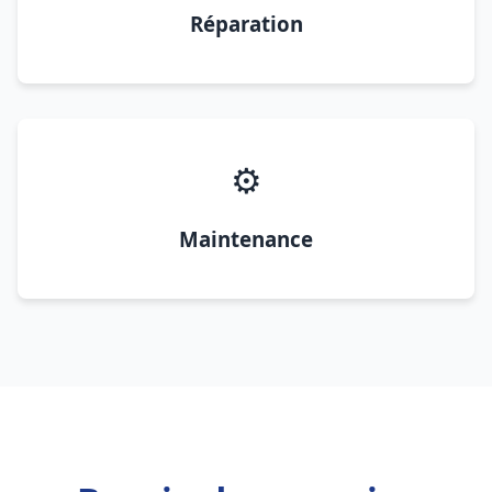
Réparation
⚙️
Maintenance