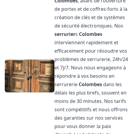
Colombes
, allant de l'ouverture
de portes et de coffres-forts à la
création de clés et de systèmes
de sécurité électroniques. Nos
serrurier
s
Colombes
interviennent rapidement et
efficacement pour résoudre vos
problèmes de serrurerie, 24h/24
et 7j/7. Nous nous engageons à
répondre à vos besoins en
serrurerie
Colombes
dans les
délais les plus brefs, souvent en
moins de 30 minutes. Nos tarifs
sont compétitifs et nous offrons
des garanties sur nos services
pour vous donner la paix