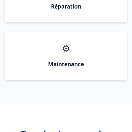
Réparation
⚙️
Maintenance