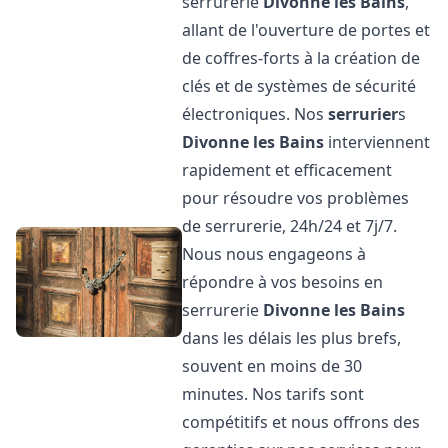
serrurerie
Divonne les Bains
,
allant de l'ouverture de portes et
de coffres-forts à la création de
clés et de systèmes de sécurité
électroniques. Nos
serrurier
s
Divonne les Bains
interviennent
rapidement et efficacement
pour résoudre vos problèmes
de serrurerie, 24h/24 et 7j/7.
Nous nous engageons à
répondre à vos besoins en
serrurerie
Divonne les Bains
dans les délais les plus brefs,
souvent en moins de 30
minutes. Nos tarifs sont
compétitifs et nous offrons des