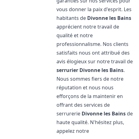
garanties sur nos services pour
vous donner la paix d'esprit. Les
habitants de
Divonne les Bains
apprécient notre travail de
qualité et notre
professionnalisme. Nos clients
satisfaits nous ont attribué des
avis élogieux sur notre travail de
serrurier
Divonne les Bains
.
Nous sommes fiers de notre
réputation et nous nous
efforçons de la maintenir en
offrant des services de
serrurerie
Divonne les Bains
de
haute qualité. N'hésitez plus,
appelez notre