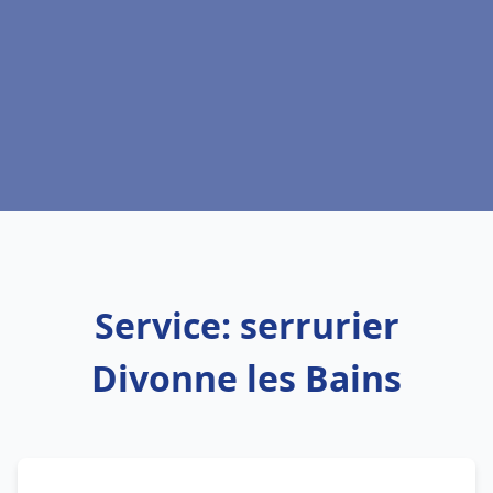
Service: serrurier
Divonne les Bains