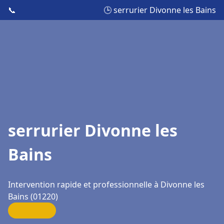
📞
🕒 serrurier Divonne les Bains
serrurier Divonne les
Bains
Intervention rapide et professionnelle à Divonne les
Bains (01220)