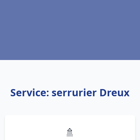
Service: serrurier Dreux
🚿