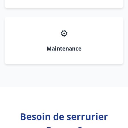
⚙️
Maintenance
Besoin de serrurier