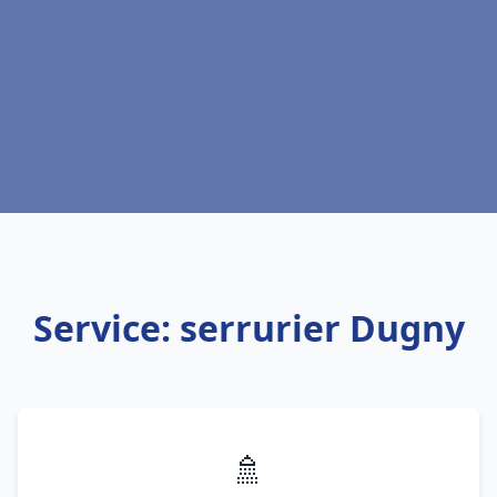
Service: serrurier Dugny
🚿