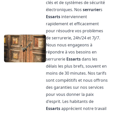
clés et de systèmes de sécurité
électroniques. Nos
serrurier
s
Essarts
interviennent
rapidement et efficacement
pour résoudre vos problèmes
de serrurerie, 24h/24 et 7j/7.
Nous nous engageons à
répondre à vos besoins en
serrurerie
Essarts
dans les
délais les plus brefs, souvent en
moins de 30 minutes. Nos tarifs
sont compétitifs et nous offrons
des garanties sur nos services
pour vous donner la paix
d'esprit. Les habitants de
Essarts
apprécient notre travail