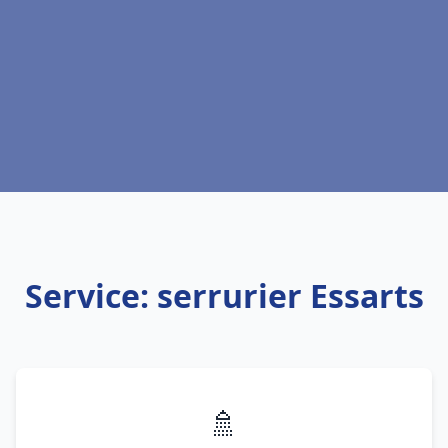
Service: serrurier Essarts
🚿