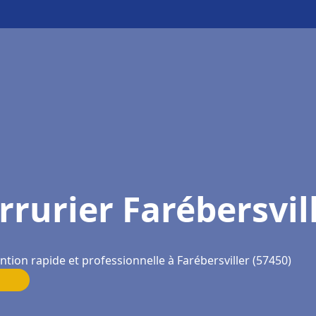
rrurier Farébersvil
ntion rapide et professionnelle à Farébersviller (57450)