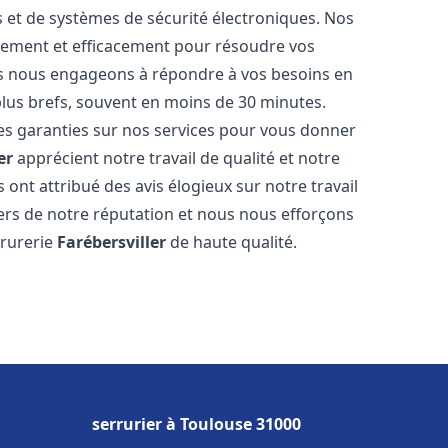
és et de systèmes de sécurité électroniques. Nos
dement et efficacement pour résoudre vos
us nous engageons à répondre à vos besoins en
 plus brefs, souvent en moins de 30 minutes.
des garanties sur nos services pour vous donner
er
apprécient notre travail de qualité et notre
 ont attribué des avis élogieux sur notre travail
rs de notre réputation et nous nous efforçons
rrurerie
Farébersviller
de haute qualité.
serrurier à Toulouse 31000