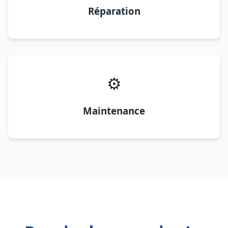
Réparation
⚙️
Maintenance