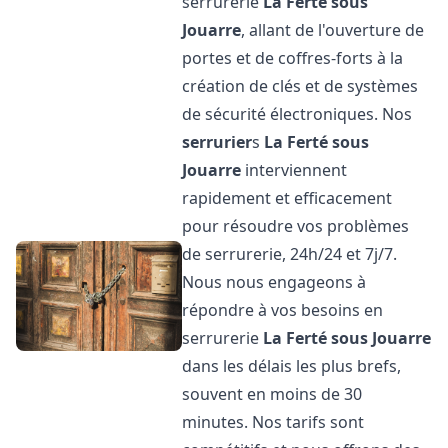
serrurerie
La Ferté sous
Jouarre
, allant de l'ouverture de
portes et de coffres-forts à la
création de clés et de systèmes
de sécurité électroniques. Nos
serrurier
s
La Ferté sous
Jouarre
interviennent
rapidement et efficacement
pour résoudre vos problèmes
de serrurerie, 24h/24 et 7j/7.
Nous nous engageons à
répondre à vos besoins en
serrurerie
La Ferté sous Jouarre
dans les délais les plus brefs,
souvent en moins de 30
minutes. Nos tarifs sont