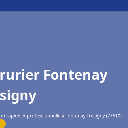
rurier Fontenay
ésigny
ion rapide et professionnelle à Fontenay Trésigny (77610)