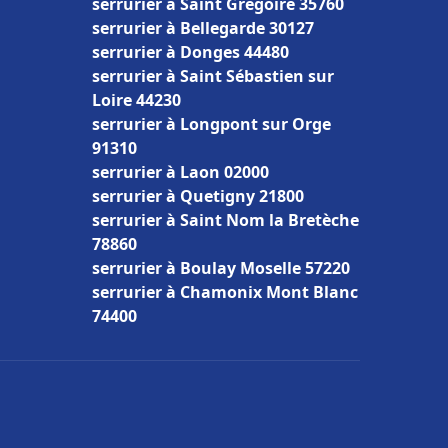
serrurier à Saint Grégoire 35760
serrurier à Bellegarde 30127
serrurier à Donges 44480
serrurier à Saint Sébastien sur
Loire 44230
serrurier à Longpont sur Orge
91310
serrurier à Laon 02000
serrurier à Quetigny 21800
serrurier à Saint Nom la Bretèche
78860
serrurier à Boulay Moselle 57220
serrurier à Chamonix Mont Blanc
74400