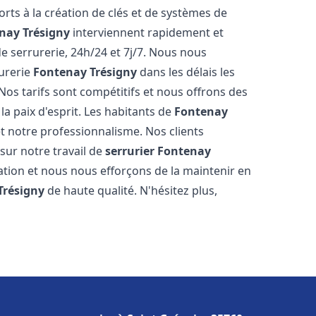
forts à la création de clés et de systèmes de
nay Trésigny
interviennent rapidement et
 serrurerie, 24h/24 et 7j/7. Nous nous
urerie
Fontenay Trésigny
dans les délais les
Nos tarifs sont compétitifs et nous offrons des
a paix d'esprit. Les habitants de
Fontenay
et notre professionnalisme. Nos clients
 sur notre travail de
serrurier
Fontenay
tion et nous nous efforçons de la maintenir en
Trésigny
de haute qualité. N'hésitez plus,