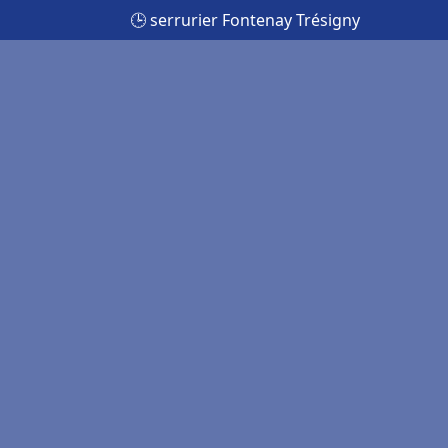
🕒 serrurier Fontenay Trésigny