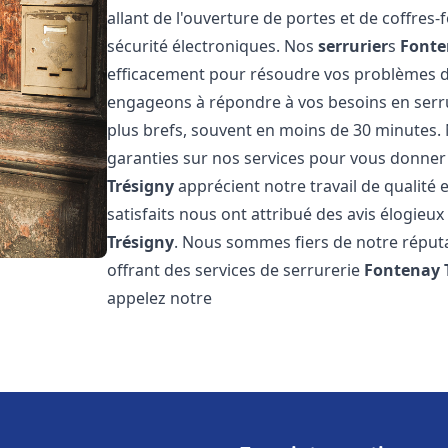
allant de l'ouverture de portes et de coffres-
sécurité électroniques. Nos
serrurier
s
Fonte
efficacement pour résoudre vos problèmes de
engageons à répondre à vos besoins en serr
plus brefs, souvent en moins de 30 minutes. 
garanties sur nos services pour vous donner l
Trésigny
apprécient notre travail de qualité 
satisfaits nous ont attribué des avis élogieux
Trésigny
. Nous sommes fiers de notre réputa
offrant des services de serrurerie
Fontenay 
appelez notre