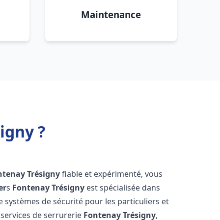
Maintenance
igny ?
ntenay Trésigny
fiable et expérimenté, vous
er
s
Fontenay Trésigny
est spécialisée dans
de systèmes de sécurité pour les particuliers et
services de serrurerie
Fontenay Trésigny
,