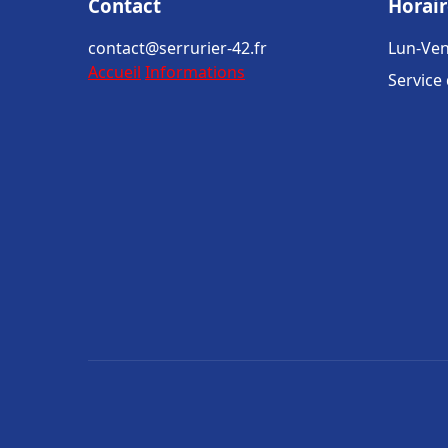
Contact
Horair
contact@serrurier-42.fr
Lun-Ven
Accueil
Informations
Service