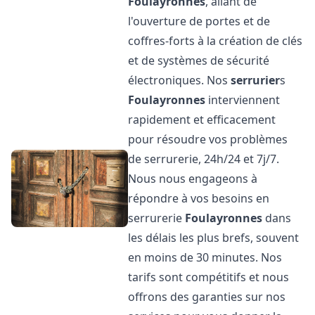
Foulayronnes
, allant de
l'ouverture de portes et de
coffres-forts à la création de clés
et de systèmes de sécurité
électroniques. Nos
serrurier
s
Foulayronnes
interviennent
rapidement et efficacement
pour résoudre vos problèmes
de serrurerie, 24h/24 et 7j/7.
Nous nous engageons à
répondre à vos besoins en
serrurerie
Foulayronnes
dans
les délais les plus brefs, souvent
en moins de 30 minutes. Nos
tarifs sont compétitifs et nous
offrons des garanties sur nos