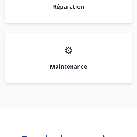
Réparation
⚙️
Maintenance