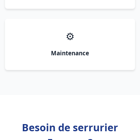
⚙️
Maintenance
Besoin de serrurier