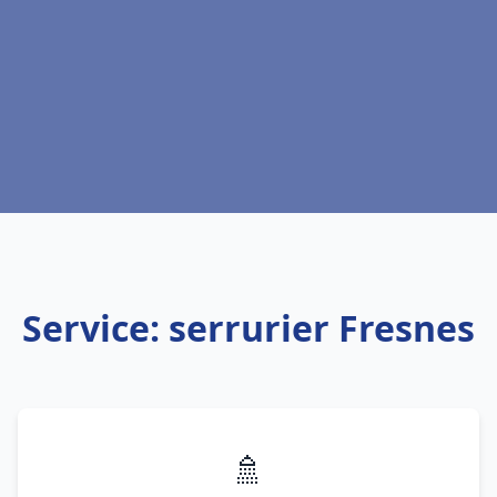
Service: serrurier Fresnes
🚿