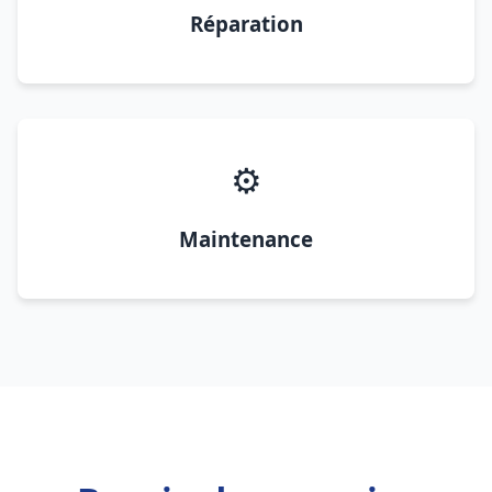
Réparation
⚙️
Maintenance