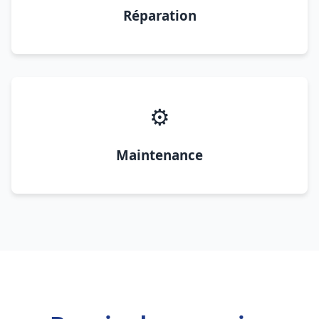
Réparation
⚙️
Maintenance