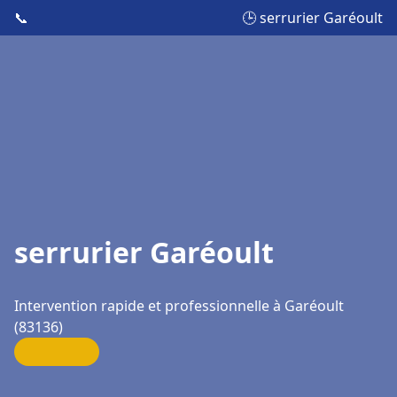
📞
🕒 serrurier Garéoult
serrurier Garéoult
Intervention rapide et professionnelle à Garéoult
(83136)