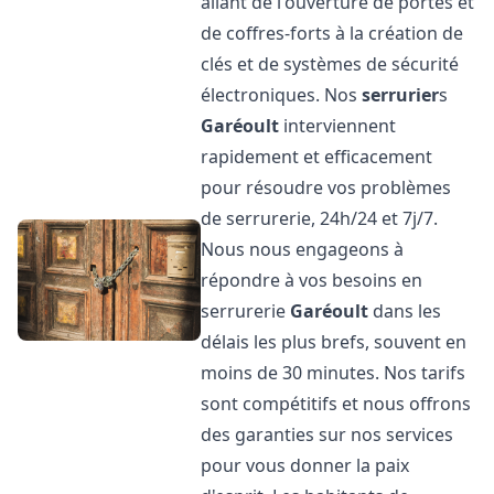
allant de l'ouverture de portes et
de coffres-forts à la création de
clés et de systèmes de sécurité
électroniques. Nos
serrurier
s
Garéoult
interviennent
rapidement et efficacement
pour résoudre vos problèmes
de serrurerie, 24h/24 et 7j/7.
Nous nous engageons à
répondre à vos besoins en
serrurerie
Garéoult
dans les
délais les plus brefs, souvent en
moins de 30 minutes. Nos tarifs
sont compétitifs et nous offrons
des garanties sur nos services
pour vous donner la paix