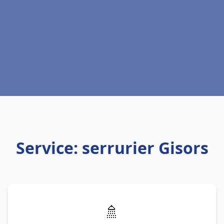
Service: serrurier Gisors
🚿