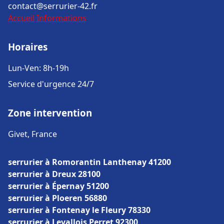
contact@serrurier-42.fr
Accueil
Informations
Horaires
Lun-Ven: 8h-19h
Service d'urgence 24/7
Zone intervention
Givet, France
serrurier à Romorantin Lanthenay 41200
serrurier à Dreux 28100
serrurier à Épernay 51200
serrurier à Ploeren 56880
serrurier à Fontenay le Fleury 78330
serrurier à Levallois Perret 92300