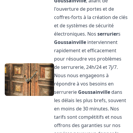
Goussainville
, allant de
l'ouverture de portes et de
coffres-forts à la création de clés
et de systèmes de sécurité
électroniques. Nos
serrurier
s
Goussainville
interviennent
rapidement et efficacement
pour résoudre vos problèmes
de serrurerie, 24h/24 et 7j/7.
Nous nous engageons à
répondre à vos besoins en
serrurerie
Goussainville
dans
les délais les plus brefs, souvent
en moins de 30 minutes. Nos
tarifs sont compétitifs et nous
offrons des garanties sur nos