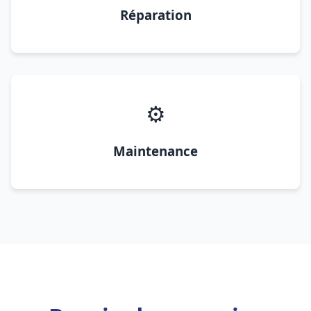
Réparation
⚙️
Maintenance