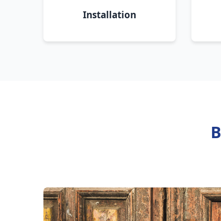
Installation
B