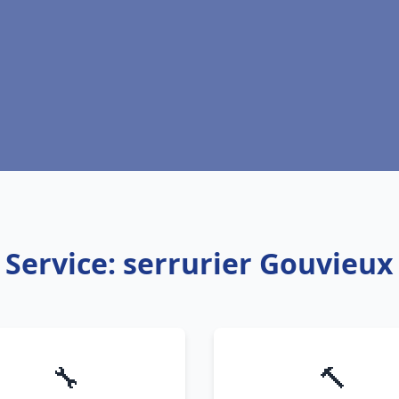
Service: serrurier Gouvieux
🔧
🔨