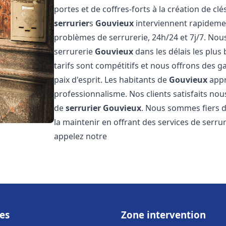
portes et de coffres-forts à la création de cl
serrurier
s
Gouvieux
interviennent rapideme
problèmes de serrurerie, 24h/24 et 7j/7. No
serrurerie
Gouvieux
dans les délais les plus
tarifs sont compétitifs et nous offrons des g
paix d'esprit. Les habitants de
Gouvieux
appr
professionnalisme. Nos clients satisfaits nous
de
serrurier
Gouvieux
. Nous sommes fiers d
la maintenir en offrant des services de serru
appelez notre
es
Zone intervention