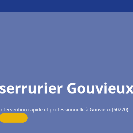
serrurier Gouvieu
Intervention rapide et professionnelle à Gouvieux (60270)