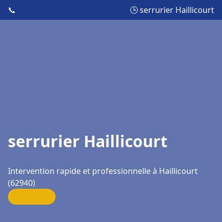
📞
🕒 serrurier Haillicourt
serrurier Haillicourt
Intervention rapide et professionnelle à Haillicourt
(62940)