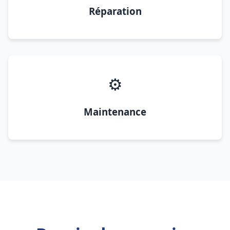
Réparation
⚙️
Maintenance