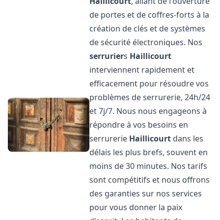
Haillicourt
, allant de l'ouverture
de portes et de coffres-forts à la
création de clés et de systèmes
de sécurité électroniques. Nos
serrurier
s
Haillicourt
interviennent rapidement et
efficacement pour résoudre vos
problèmes de serrurerie, 24h/24
et 7j/7. Nous nous engageons à
répondre à vos besoins en
serrurerie
Haillicourt
dans les
délais les plus brefs, souvent en
moins de 30 minutes. Nos tarifs
sont compétitifs et nous offrons
des garanties sur nos services
pour vous donner la paix