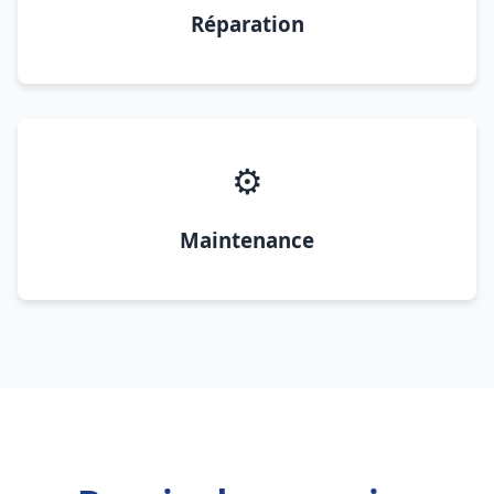
Réparation
⚙️
Maintenance