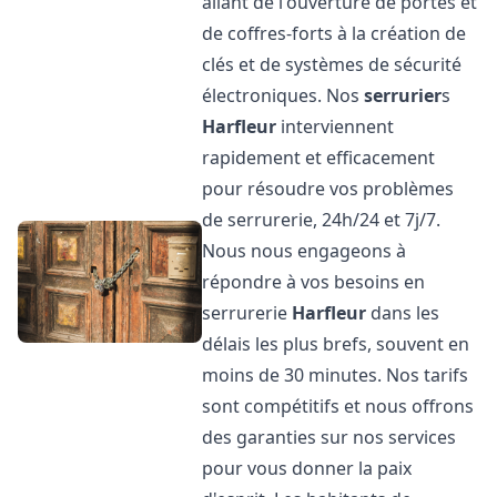
allant de l'ouverture de portes et
de coffres-forts à la création de
clés et de systèmes de sécurité
électroniques. Nos
serrurier
s
Harfleur
interviennent
rapidement et efficacement
pour résoudre vos problèmes
de serrurerie, 24h/24 et 7j/7.
Nous nous engageons à
répondre à vos besoins en
serrurerie
Harfleur
dans les
délais les plus brefs, souvent en
moins de 30 minutes. Nos tarifs
sont compétitifs et nous offrons
des garanties sur nos services
pour vous donner la paix