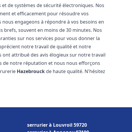
és et de systèmes de sécurité électroniques. Nos
ment et efficacement pour résoudre vos
us nous engageons à répondre à vos besoins en
lus brefs, souvent en moins de 30 minutes. Nos
aranties sur nos services pour vous donner la
précient notre travail de qualité et notre
 ont attribué des avis élogieux sur notre travail
s de notre réputation et nous nous efforçons
rrurerie
Hazebrouck
de haute qualité. N'hésitez
serrurier à Louvroil 59720