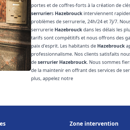
portes et de coffres-forts à la création de cl
serrurier
s
Hazebrouck
interviennent rapide
problèmes de serrurerie, 24h/24 et 7j/7. No
serrurerie
Hazebrouck
dans les délais les p
tarifs sont compétitifs et nous offrons des g
paix d'esprit. Les habitants de
Hazebrouck
ap
professionnalisme. Nos clients satisfaits nous
de
serrurier
Hazebrouck
. Nous sommes fier
de la maintenir en offrant des services de se
plus, appelez notre
es
Zone intervention