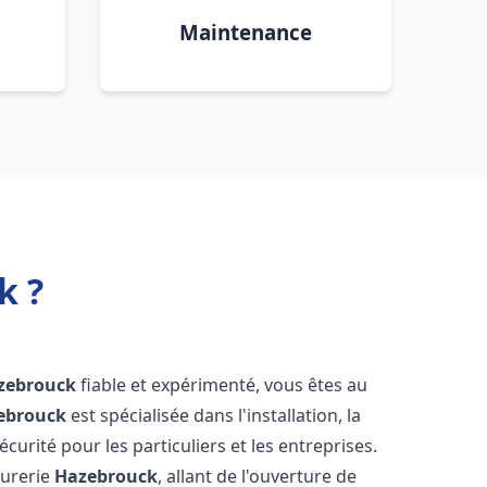
Maintenance
k ?
zebrouck
fiable et expérimenté, vous êtes au
ebrouck
est spécialisée dans l'installation, la
urité pour les particuliers et les entreprises.
rurerie
Hazebrouck
, allant de l'ouverture de