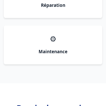
Réparation
⚙️
Maintenance