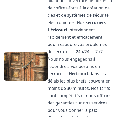
allant de l'ouverture de portes et
de coffres-forts à la création de
clés et de systèmes de sécurité
électroniques. Nos
serrurier
s
Héricourt
interviennent
rapidement et efficacement
pour résoudre vos problèmes
de serrurerie, 24h/24 et 7j/7.
Nous nous engageons à
répondre à vos besoins en
serrurerie
Héricourt
dans les
délais les plus brefs, souvent en
moins de 30 minutes. Nos tarifs
sont compétitifs et nous offrons
des garanties sur nos services
pour vous donner la paix