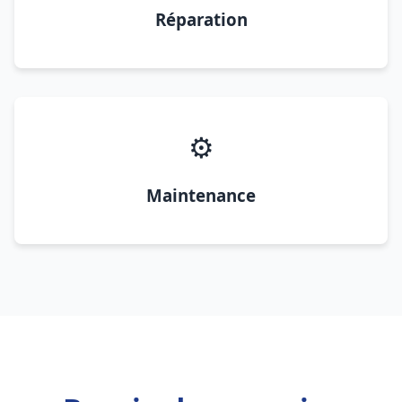
Réparation
⚙️
Maintenance