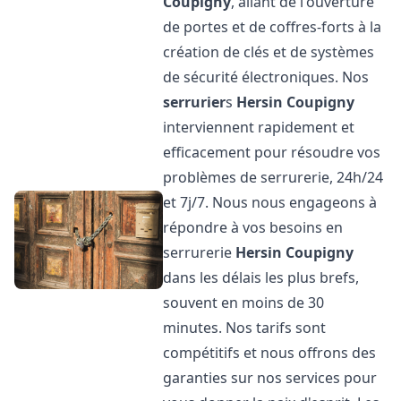
Coupigny
, allant de l'ouverture
de portes et de coffres-forts à la
création de clés et de systèmes
de sécurité électroniques. Nos
serrurier
s
Hersin Coupigny
interviennent rapidement et
efficacement pour résoudre vos
problèmes de serrurerie, 24h/24
et 7j/7. Nous nous engageons à
répondre à vos besoins en
serrurerie
Hersin Coupigny
dans les délais les plus brefs,
souvent en moins de 30
minutes. Nos tarifs sont
compétitifs et nous offrons des
garanties sur nos services pour