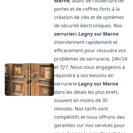
Marne
, allant de l'ouverture de
portes et de coffres-forts à la
création de clés et de systèmes
de sécurité électroniques. Nos
serrurier
s
Lagny sur Marne
interviennent rapidement et
efficacement pour résoudre vos
problèmes de serrurerie, 24h/24
et 7j/7. Nous nous engageons à
répondre à vos besoins en
serrurerie
Lagny sur Marne
dans les délais les plus brefs,
souvent en moins de 30
minutes. Nos tarifs sont
compétitifs et nous offrons des
garanties sur nos services pour