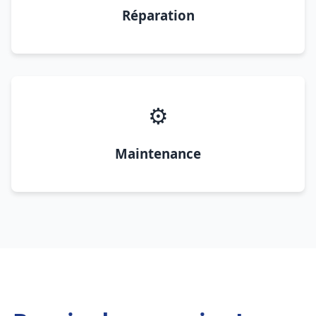
Réparation
⚙️
Maintenance