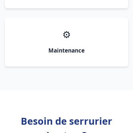
⚙️
Maintenance
Besoin de serrurier