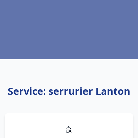
Service: serrurier Lanton
🚿