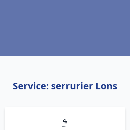
Service: serrurier Lons
🚿