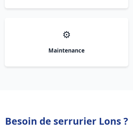
⚙️
Maintenance
Besoin de serrurier Lons ?