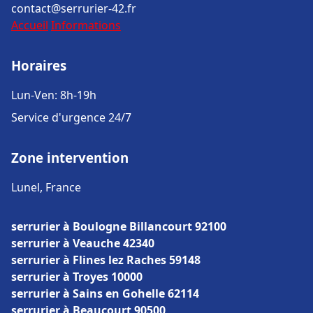
contact@serrurier-42.fr
Accueil
Informations
Horaires
Lun-Ven: 8h-19h
Service d'urgence 24/7
Zone intervention
Lunel, France
serrurier à Boulogne Billancourt 92100
serrurier à Veauche 42340
serrurier à Flines lez Raches 59148
serrurier à Troyes 10000
serrurier à Sains en Gohelle 62114
serrurier à Beaucourt 90500