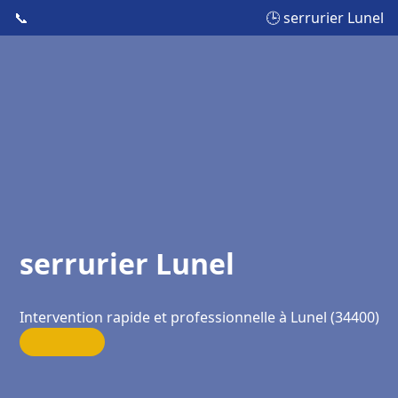
📞
🕒 serrurier Lunel
serrurier Lunel
Intervention rapide et professionnelle à Lunel (34400)