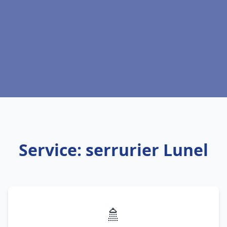
Service: serrurier Lunel
🚿