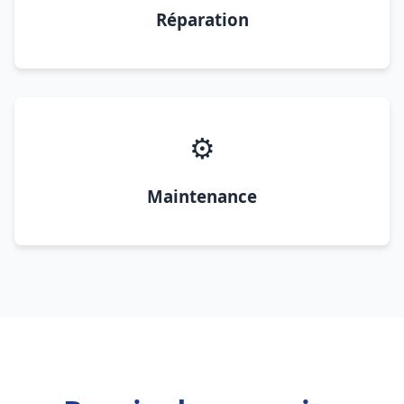
Réparation
⚙️
Maintenance