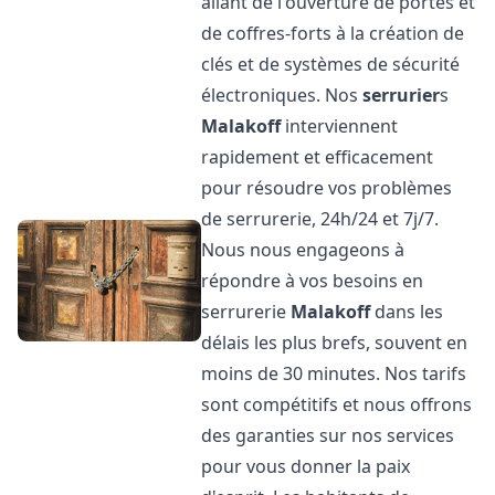
allant de l'ouverture de portes et
de coffres-forts à la création de
clés et de systèmes de sécurité
électroniques. Nos
serrurier
s
Malakoff
interviennent
rapidement et efficacement
pour résoudre vos problèmes
de serrurerie, 24h/24 et 7j/7.
Nous nous engageons à
répondre à vos besoins en
serrurerie
Malakoff
dans les
délais les plus brefs, souvent en
moins de 30 minutes. Nos tarifs
sont compétitifs et nous offrons
des garanties sur nos services
pour vous donner la paix