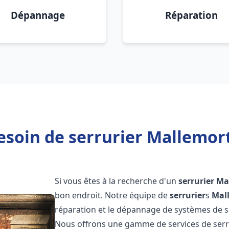
Dépannage
Réparation
esoin de serrurier Mallemort
Si vous êtes à la recherche d'un
serrurier
Ma
bon endroit. Notre équipe de
serrurier
s
Mal
réparation et le dépannage de systèmes de séc
Nous offrons une gamme de services de ser