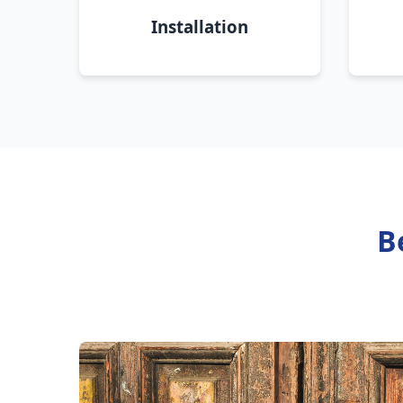
Installation
B