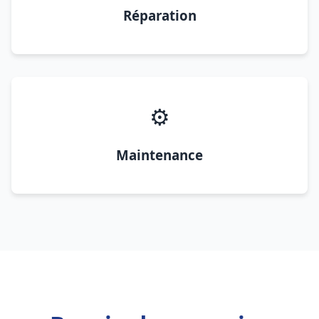
Réparation
⚙️
Maintenance