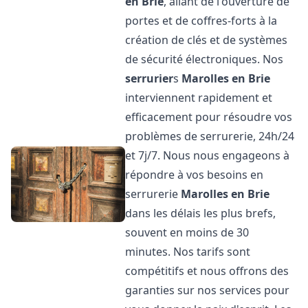
en Brie
, allant de l'ouverture de
portes et de coffres-forts à la
création de clés et de systèmes
de sécurité électroniques. Nos
serrurier
s
Marolles en Brie
interviennent rapidement et
efficacement pour résoudre vos
problèmes de serrurerie, 24h/24
et 7j/7. Nous nous engageons à
répondre à vos besoins en
serrurerie
Marolles en Brie
dans les délais les plus brefs,
souvent en moins de 30
minutes. Nos tarifs sont
compétitifs et nous offrons des
garanties sur nos services pour