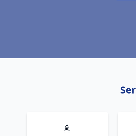
Ser
🚿