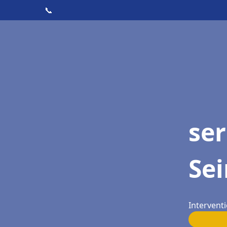
📞
ser
Se
Interventi