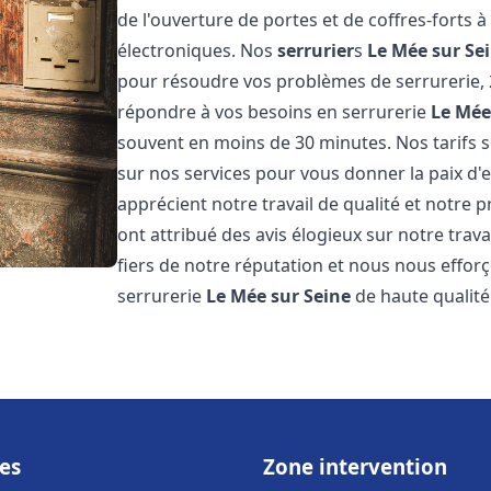
de l'ouverture de portes et de coffres-forts à
électroniques. Nos
serrurier
s
Le Mée sur Se
pour résoudre vos problèmes de serrurerie, 
répondre à vos besoins en serrurerie
Le Mée
souvent en moins de 30 minutes. Nos tarifs s
sur nos services pour vous donner la paix d'e
apprécient notre travail de qualité et notre p
ont attribué des avis élogieux sur notre trava
fiers de notre réputation et nous nous efforç
serrurerie
Le Mée sur Seine
de haute qualité
es
Zone intervention