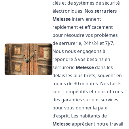
clés et de systèmes de sécurité
électroniques. Nos
serrurier
s
Melesse
interviennent
rapidement et efficacement
pour résoudre vos problèmes
de serrurerie, 24h/24 et 7j/7.
Nous nous engageons à
répondre à vos besoins en
serrurerie
Melesse
dans les
délais les plus brefs, souvent en
moins de 30 minutes. Nos tarifs
sont compétitifs et nous offrons
des garanties sur nos services
pour vous donner la paix
d'esprit. Les habitants de
Melesse
apprécient notre travail