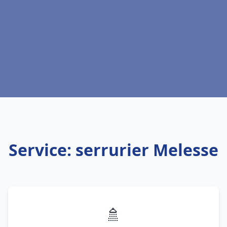
Service: serrurier Melesse
🚿