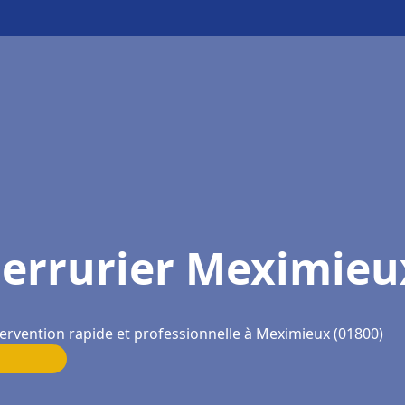
serrurier Meximieu
tervention rapide et professionnelle à Meximieux (01800)