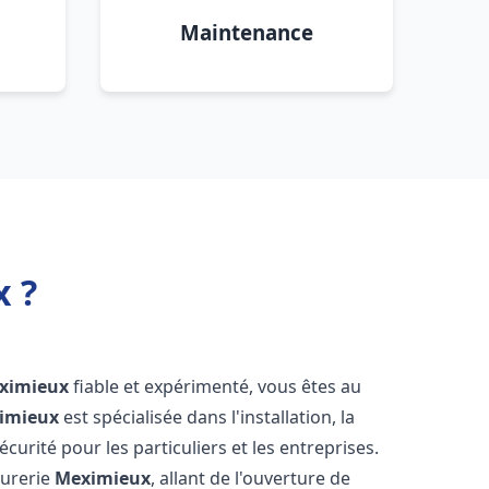
Maintenance
x ?
ximieux
fiable et expérimenté, vous êtes au
imieux
est spécialisée dans l'installation, la
urité pour les particuliers et les entreprises.
rurerie
Meximieux
, allant de l'ouverture de