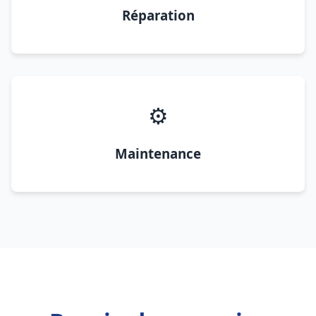
Réparation
⚙️
Maintenance