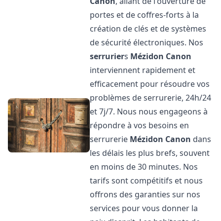
Canon
, allant de l'ouverture de
portes et de coffres-forts à la
création de clés et de systèmes
de sécurité électroniques. Nos
serrurier
s
Mézidon Canon
interviennent rapidement et
efficacement pour résoudre vos
problèmes de serrurerie, 24h/24
et 7j/7. Nous nous engageons à
répondre à vos besoins en
serrurerie
Mézidon Canon
dans
les délais les plus brefs, souvent
en moins de 30 minutes. Nos
tarifs sont compétitifs et nous
offrons des garanties sur nos
services pour vous donner la