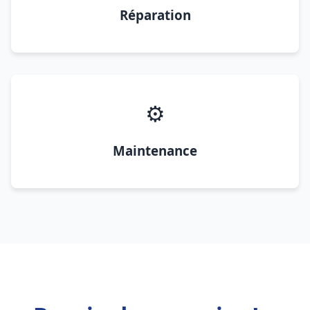
Réparation
⚙️
Maintenance