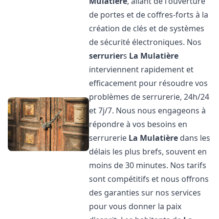
Mulatière
, allant de l'ouverture
de portes et de coffres-forts à la
création de clés et de systèmes
de sécurité électroniques. Nos
serrurier
s
La Mulatière
interviennent rapidement et
efficacement pour résoudre vos
problèmes de serrurerie, 24h/24
et 7j/7. Nous nous engageons à
répondre à vos besoins en
serrurerie
La Mulatière
dans les
délais les plus brefs, souvent en
moins de 30 minutes. Nos tarifs
sont compétitifs et nous offrons
des garanties sur nos services
pour vous donner la paix