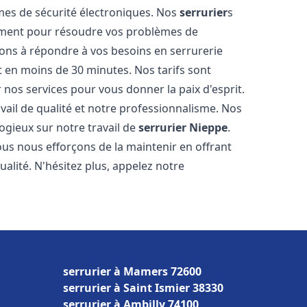
tèmes de sécurité électroniques. Nos
serrurier
s
ement pour résoudre vos problèmes de
ons à répondre à vos besoins en serrurerie
nt en moins de 30 minutes. Nos tarifs sont
 nos services pour vous donner la paix d'esprit.
vail de qualité et notre professionnalisme. Nos
logieux sur notre travail de
serrurier
Nieppe
.
us nous efforçons de la maintenir en offrant
alité. N'hésitez plus, appelez notre
serrurier à Mamers 72600
serrurier à Saint Ismier 38330
serrurier à Ambilly 74100