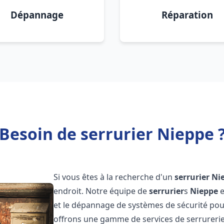
Dépannage
Réparation
Besoin de serrurier Nieppe 
Si vous êtes à la recherche d'un
serrurier
Ni
endroit. Notre équipe de
serrurier
s
Nieppe
e
et le dépannage de systèmes de sécurité pour 
offrons une gamme de services de serrureri