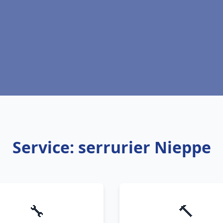
Service: serrurier Nieppe
🔧
🔨