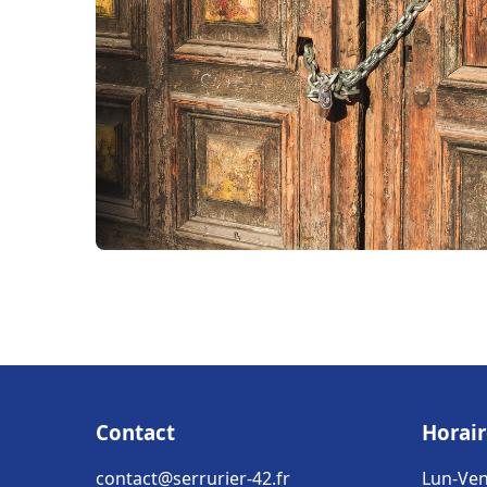
Contact
Horair
contact@serrurier-42.fr
Lun-Ven